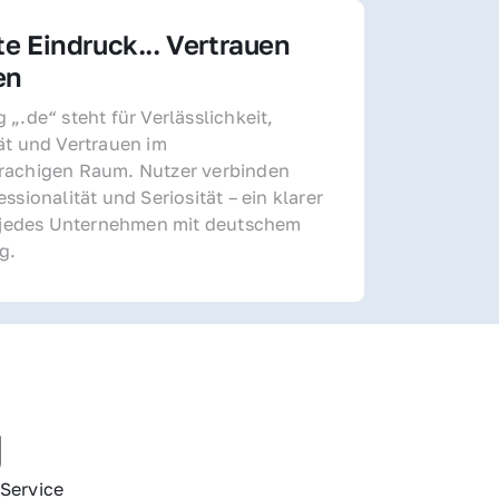
te Eindruck... Vertrauen 
en
„.de“ steht für Verlässlichkeit, 
ät und Vertrauen im 
achigen Raum. Nutzer verbinden 
ssionalität und Seriosität – ein klarer 
r jedes Unternehmen mit deutschem 
g.
g
Service