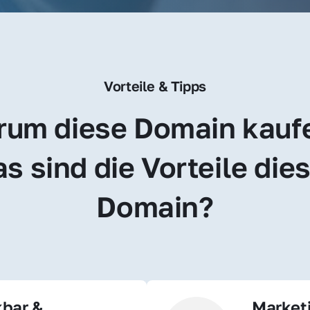
Vorteile & Tipps
um diese Domain kauf
s sind die Vorteile dies
Domain?
bar & 
Market