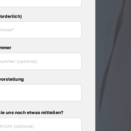
forderlich)
ummer
vorstellung
ie uns noch etwas mitteilen?