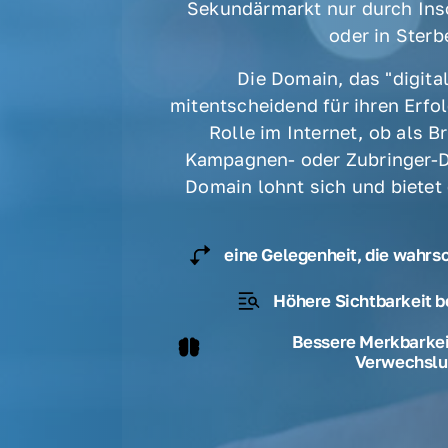
Sekundärmarkt nur durch Ins
oder in Sterbe
Die Domain, das "digital
mitentscheidend für ihren Erfolg
Rolle im Internet, ob als B
Kampagnen- oder Zubringer-D
Domain lohnt sich und bietet
eine Gelegenheit, die wahrs
Höhere Sichtbarkeit b
Bessere Merkbarkeit
Verwechslu