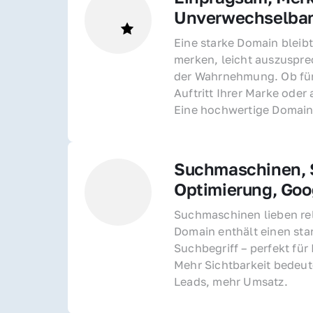
Unverwechselba
Eine starke Domain bleibt
merken, leicht auszusprec
der Wahrnehmung. Ob für 
Auftritt Ihrer Marke oder 
Eine hochwertige Domain 
Suchmaschinen, S
Optimierung, Goo
Suchmaschinen lieben rel
Domain enthält einen sta
Suchbegriff – perfekt für 
Mehr Sichtbarkeit bedeut
Leads, mehr Umsatz.