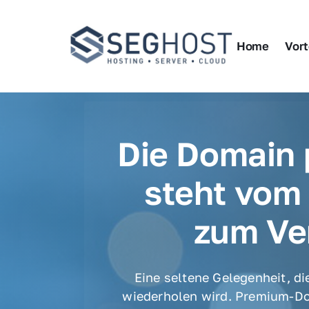
Home
Vort
Die Domain 
steht vom 
zum Ve
Eine seltene Gelegenheit, die
wiederholen wird. Premium-Do