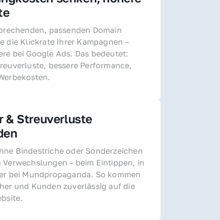
te
sprechenden, passenden Domain 
e die Klickrate Ihrer Kampagnen – 
re bei Google Ads. Das bedeutet: 
reuverluste, bessere Performance, 
 Werbekosten.
r & Streuverluste 
den
ne Bindestriche oder Sonderzeichen 
 Verwechslungen – beim Eintippen, in 
der bei Mundpropaganda. So kommen 
her und Kunden zuverlässig auf die 
ebsite.