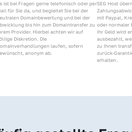
s ist bei Fragen gerne telefonisch oder per 
SEG Host übern
ail für Sie da, und begleitet Sie bei der 
Zahlungsabwick
eutralen Domainbewertung und bei der 
mit Paypal, Kre
bwicklung bis hin zum Domaintransfer zu 
oder normaler 
hrem Provider. Hierbei achten wir auf 
Ihr Geld wird e
öllige Diskretion. Die 
ausbezahlt, we
omainverhandlungen laufen, sofern 
zu Ihnen trans
ewünscht, anonym ab.
zurück-Garantie
erhalten.