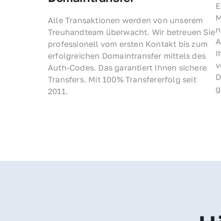
E
M
Alle Transaktionen werden von unserem 
n
Treuhandteam überwacht. Wir betreuen Sie 
A
professionell vom ersten Kontakt bis zum 
I
erfolgreichen Domaintransfer mittels des 
v
Auth-Codes. Das garantiert Ihnen sichere 
D
Transfers. Mit 100% Transfererfolg seit 
g
2011.