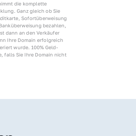
immt die komplette 
lung. Ganz gleich ob Sie 
ditkarte, Sofortüberweisung 
Banküberweisung bezahlen, 
rst dann an den Verkäufer 
nn Ihre Domain erfolgreich 
feriert wurde. 100% Geld-
, falls Sie Ihre Domain nicht 