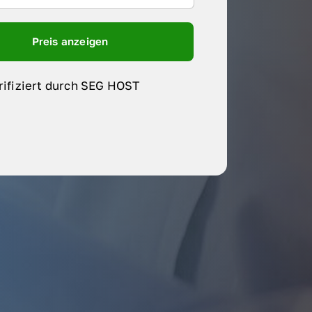
Preis anzeigen
rifiziert durch SEG HOST