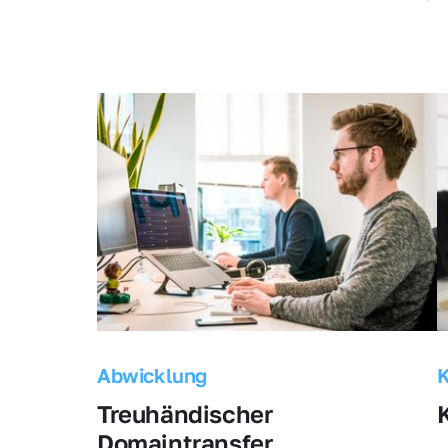
Abwicklung
Treuhändischer 
Domaintransfer