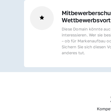
Mitbewerberschut
Wettbewerbsvorte
Diese Domain könnte auch
interessieren. Wer sie bes
– ob für Markenaufbau od
Sichern Sie sich diesen Vo
anderes tut.
Kompet